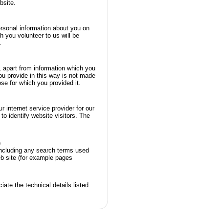
bsite.
personal information about you on
h you volunteer to us will be
.
, apart from information which you
u provide in this way is not made
ose for which you provided it.
r internet service provider for our
to identify website visitors. The
)
including any search terms used
eb site (for example pages
iate the technical details listed